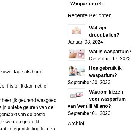
Wasparfum
(3)
Recente Berichten
Wat zijn
droogballen?
Januari 08, 2024
Wat is wasparfum?
December 17, 2023
Hoe gebruik ik
 zowel lage als hoge
wasparfum?
September 30, 2023
 fris blijft dan met je
Waarom kiezen
voor wasparfum
r heerlijk geurend wasgoed
van Ventilii Milano?
 zijn unieke geuren van de
September 01, 2023
 gemaakt van de beste
ine worden gebruikt.
Archief
nt in tegenstelling tot een