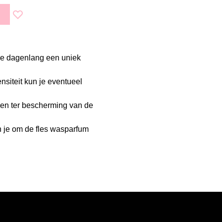
Voeg toe aan verlanglijst
 je dagenlang een uniek
nsiteit kun je eventueel
ken ter bescherming van de
n je om de fles wasparfum