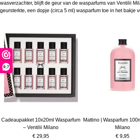
wasverzachter, blijft de geur van de wasparfums van Ventilii Mi
geursterkte, een dopje (circa 5 ml) wasparfum toe in het bakje 
9,7
Cadeaupakket 10x20ml Wasparfum
Mattino | Wasparfum 100ml 
– Ventilii Milano
Milano
€ 29,95
€ 9,95