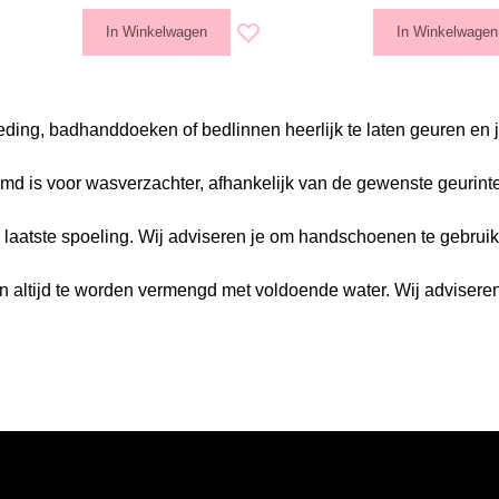
In Winkelwagen
In Winkelwagen
e aan verlanglijst
Voeg toe aan verlanglijst
leding, badhanddoeken of bedlinnen heerlijk te laten geuren en
md is voor wasverzachter, afhankelijk van de gewenste geurinte
e laatste spoeling. Wij adviseren je om handschoenen te gebrui
n altijd te worden vermengd met voldoende water. Wij advisere