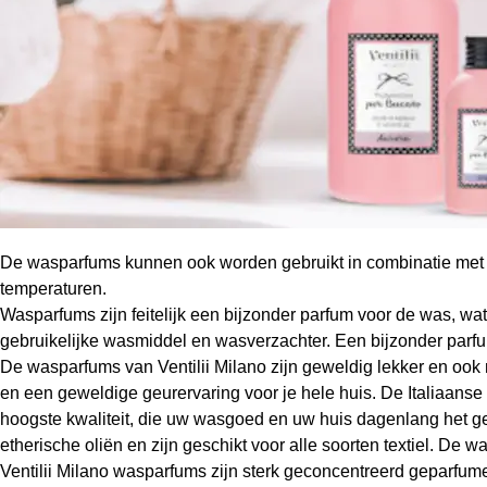
De wasparfums kunnen ook worden gebruikt in combinatie met 
temperaturen.
Wasparfums zijn feitelijk een bijzonder parfum voor de was, wat e
gebruikelijke wasmiddel en wasverzachter. Een bijzonder parf
De wasparfums van Ventilii Milano zijn geweldig lekker en oo
en een geweldige geurervaring voor je hele huis. De Italiaanse
hoogste kwaliteit, die uw wasgoed en uw huis dagenlang het g
etherische oliën en zijn geschikt voor alle soorten textiel. 
Ventilii Milano wasparfums zijn sterk geconcentreerd geparfumee