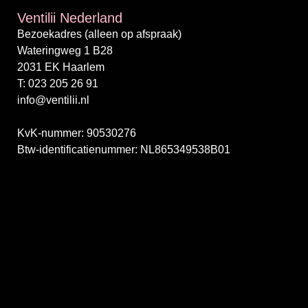
Ventilii Nederland
Bezoekadres (alleen op afspraak)
Wateringweg 1 B28
2031 EK Haarlem
T: 023 205 26 91
info@ventilii.nl
/
KvK-nummer: 90530276
Btw-identificatienummer: NL865349538B01