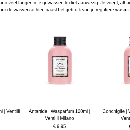
lano veel langer in je gewassen textiel aanwezig. Je voegt, afh
voor de wasverzachter, naast het gebruik van je reguliere wasmi
| Ventilii
Antartide | Wasparfum 100ml |
Conchiglie |
Ventilii Milano
Vent
€ 9,95