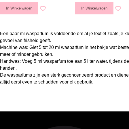
In Winkelwagen
In Winkelwagen
Voeg toe aan verlanglijst
Voeg to
Een paar ml wasparfum is voldoende om al je textiel zoals je k
gevoel van frisheid geeft.
Machine was: Giet 5 tot 20 ml wasparfum in het bakje wat beste
meer of minder gebruiken.
Handwas: Voeg 5 ml wasparfum toe aan 5 liter water, tijdens d
handen.
De wasparfums zijn een sterk geconcentreerd product en diene
altijd eerst even te schudden voor elk gebruik.