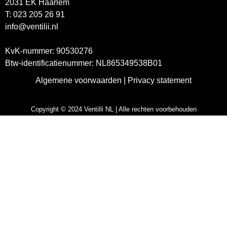
2031 EK Haarlem
T: 023 205 26 91
info@ventilii.nl
/
KvK-nummer: 90530276
Btw-identificatienummer: NL865349538B01
Algemene voorwaarden
|
Privacy statement
Copyright © 2024 Ventilli NL | Alle rechten voorbehouden