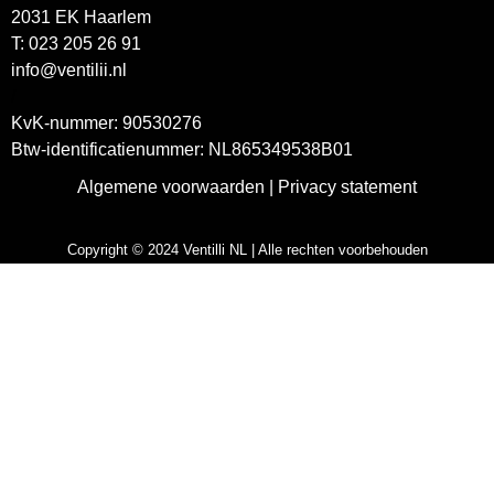
2031 EK Haarlem
T: 023 205 26 91
info@ventilii.nl
/
KvK-nummer: 90530276
Btw-identificatienummer: NL865349538B01
Algemene voorwaarden
|
Privacy statement
Copyright © 2024 Ventilli NL | Alle rechten voorbehouden