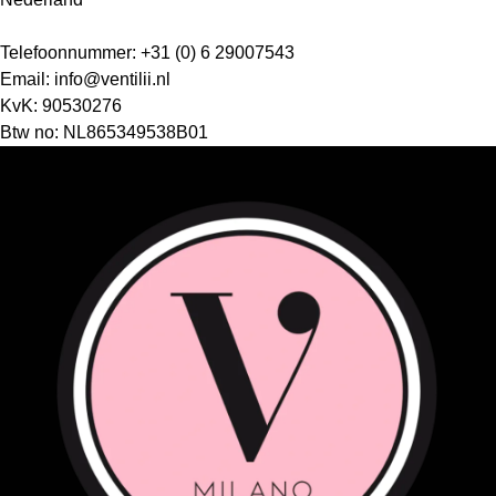
Telefoonnummer: +31 (0) 6 29007543
Email:
info@ventilii.nl
KvK: 90530276
Btw no: NL865349538B01