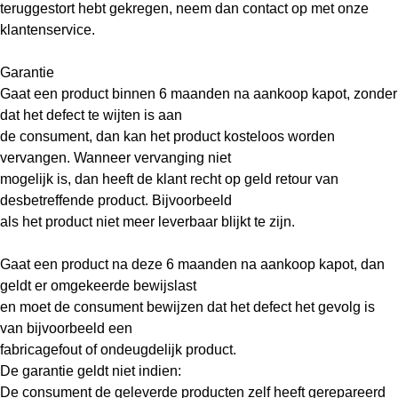
teruggestort hebt gekregen, neem dan contact op met onze
klantenservice.
Garantie
Gaat een product binnen 6 maanden na aankoop kapot, zonder
dat het defect te wijten is aan
de consument, dan kan het product kosteloos worden
vervangen. Wanneer vervanging niet
mogelijk is, dan heeft de klant recht op geld retour van
desbetreffende product. Bijvoorbeeld
als het product niet meer leverbaar blijkt te zijn.
Gaat een product na deze 6 maanden na aankoop kapot, dan
geldt er omgekeerde bewijslast
en moet de consument bewijzen dat het defect het gevolg is
van bijvoorbeeld een
fabricagefout of ondeugdelijk product.
De garantie geldt niet indien:
De consument de geleverde producten zelf heeft gerepareerd