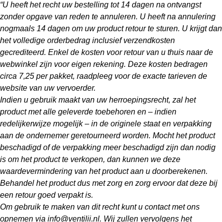
“U heeft het recht uw bestelling tot 14 dagen na ontvangst
zonder opgave van reden te annuleren. U heeft na annulering
nogmaals 14 dagen om uw product retour te sturen. U krijgt dan
het volledige orderbedrag inclusief verzendkosten
gecrediteerd. Enkel de kosten voor retour van u thuis naar de
webwinkel zijn voor eigen rekening. Deze kosten bedragen
circa 7,25 per pakket, raadpleeg voor de exacte tarieven de
website van uw vervoerder.
Indien u gebruik maakt van uw herroepingsrecht, zal het
product met alle geleverde toebehoren en – indien
redelijkerwijze mogelijk – in de originele staat en verpakking
aan de ondernemer geretourneerd worden. Mocht het product
beschadigd of de verpakking meer beschadigd zijn dan nodig
is om het product te verkopen, dan kunnen we deze
waardevermindering van het product aan u doorberekenen.
Behandel het product dus met zorg en zorg ervoor dat deze bij
een retour goed verpakt is.
Om gebruik te maken van dit recht kunt u contact met ons
opnemen via
info@ventilii.nl
. Wij zullen vervolgens het