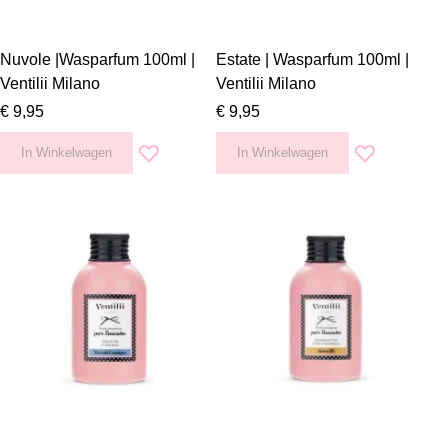
Nuvole |Wasparfum 100ml |
Estate | Wasparfum 100ml |
Ventilii Milano
Ventilii Milano
€ 9,95
€ 9,95
In Winkelwagen
In Winkelwagen
Voeg toe aan verlanglijst
Voeg toe aan v