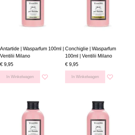
Antartide | Wasparfum 100ml |
Conchiglie | Wasparfum
Ventilii Milano
100ml | Ventilii Milano
€ 9,95
€ 9,95
In Winkelwagen
In Winkelwagen
Voeg toe aan verlanglijst
Voeg toe aan v