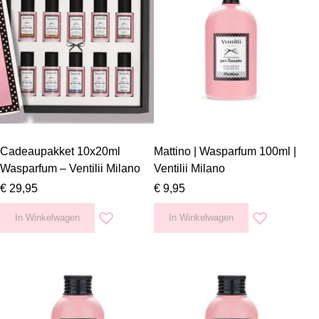
Cadeaupakket 10x20ml
Mattino | Wasparfum 100ml |
Wasparfum – Ventilii Milano
Ventilii Milano
€ 29,95
€ 9,95
In Winkelwagen
In Winkelwagen
Voeg toe aan verlanglijst
Voeg toe aan v