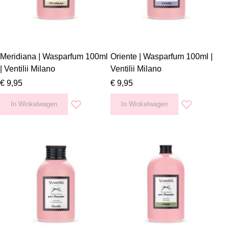
Meridiana | Wasparfum 100ml
Oriente | Wasparfum 100ml |
| Ventilii Milano
Ventilii Milano
€ 9,95
€ 9,95
In Winkelwagen
In Winkelwagen
Voeg toe aan verlanglijst
Voeg toe aan v