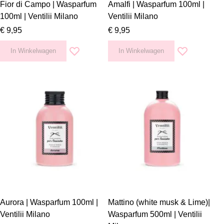
Fior di Campo | Wasparfum
Amalfi | Wasparfum 100ml |
100ml | Ventilii Milano
Ventilii Milano
€ 9,95
€ 9,95
In Winkelwagen
In Winkelwagen
Voeg toe aan verlanglijst
Voeg toe aan v
Aurora | Wasparfum 100ml |
Mattino (white musk & Lime)|
Ventilii Milano
Wasparfum 500ml | Ventilii