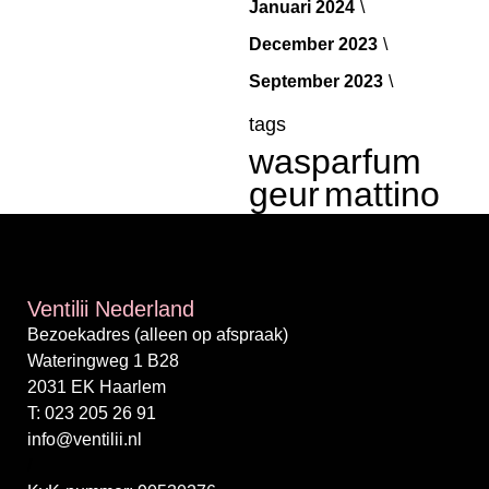
Januari 2024
December 2023
September 2023
tags
wasparfum
geur
mattino
Ventilii Nederland
Bezoekadres (alleen op afspraak)
Wateringweg 1 B28
2031 EK Haarlem
T: 023 205 26 91
info@ventilii.nl
/