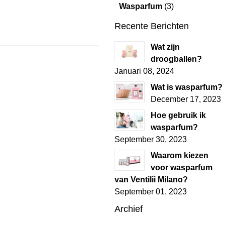
Wasparfum
(3)
Recente Berichten
Wat zijn
droogballen?
Januari 08, 2024
Wat is wasparfum?
December 17, 2023
Hoe gebruik ik
wasparfum?
September 30, 2023
Waarom kiezen
voor wasparfum
van Ventilii Milano?
September 01, 2023
Archief