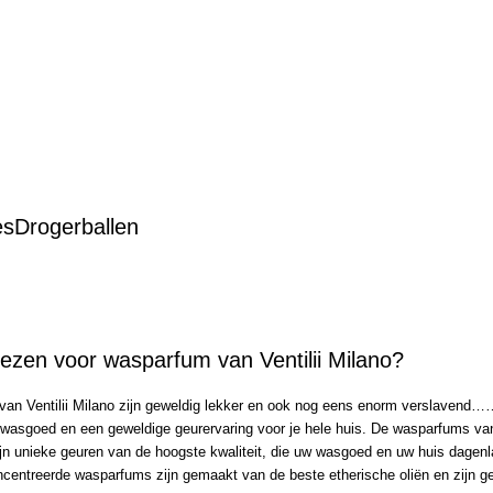
es
Drogerballen
zen voor wasparfum van Ventilii Milano?
an Ventilii Milano zijn geweldig lekker en ook nog eens enorm verslavend…… 
 wasgoed en een geweldige geurervaring voor je hele huis. De wasparfums van 
ijn unieke geuren van de hoogste kwaliteit, die uw wasgoed en uw huis dagenl
entreerde wasparfums zijn gemaakt van de beste etherische oliën en zijn gesc