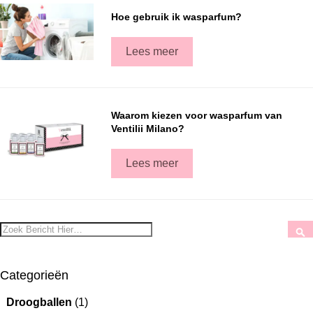
Hoe gebruik ik wasparfum?
Lees meer
Waarom kiezen voor wasparfum van
Ventilii Milano?
Lees meer
Zoek
Z
Categorieën
Droogballen
(1)