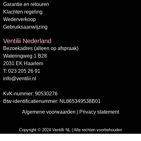
Garantie en retouren
Klachten regeling
Wederverkoop
Gebruiksaanwijzing
Ventilii Nederland
Bezoekadres (alleen op afspraak)
Wateringweg 1 B28
2031 EK Haarlem
T: 023 205 26 91
info@ventilii.nl
/
KvK-nummer: 90530276
Btw-identificatienummer: NL865349538B01
Algemene voorwaarden
|
Privacy statement
Copyright © 2024 Ventilli NL | Alle rechten voorbehouden