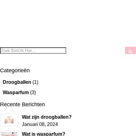
Zoek
Z
Categorieën
Droogballen
(1)
Wasparfum
(3)
Recente Berichten
Wat zijn droogballen?
Januari 08, 2024
Wat is wasparfum?