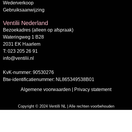
Wederverkoop
Gebruiksaanwijzing
Ventilii Nederland
Bezoekadres (alleen op afspraak)
Wateringweg 1 B28
2031 EK Haarlem
T: 023 205 26 91
info@ventilii.nl
/
KvK-nummer: 90530276
Btw-identificatienummer: NL865349538B01
Algemene voorwaarden
|
Privacy statement
Copyright © 2024 Ventilli NL | Alle rechten voorbehouden