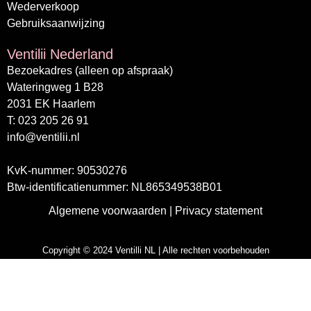
Wederverkoop
Gebruiksaanwijzing
Ventilii Nederland
Bezoekadres (alleen op afspraak)
Wateringweg 1 B28
2031 EK Haarlem
T: 023 205 26 91
info@ventilii.nl
/
KvK-nummer: 90530276
Btw-identificatienummer: NL865349538B01
Algemene voorwaarden
|
Privacy statement
Copyright © 2024 Ventilli NL | Alle rechten voorbehouden