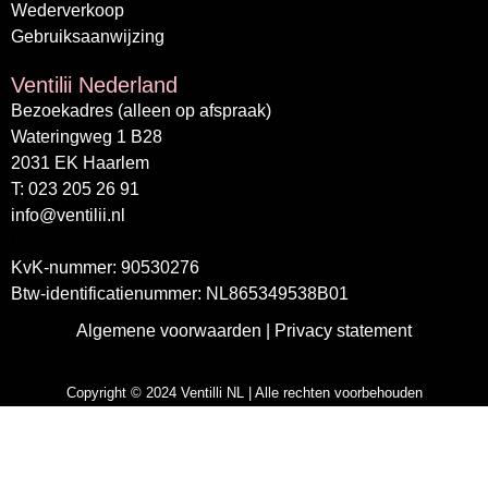
Wederverkoop
Gebruiksaanwijzing
Ventilii Nederland
Bezoekadres (alleen op afspraak)
Wateringweg 1 B28
2031 EK Haarlem
T: 023 205 26 91
info@ventilii.nl
/
KvK-nummer: 90530276
Btw-identificatienummer: NL865349538B01
Algemene voorwaarden
|
Privacy statement
Copyright © 2024 Ventilli NL | Alle rechten voorbehouden