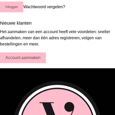
Wachtwoord vergeten?
Inloggen
Nieuwe klanten
Het aanmaken van een account heeft vele voordelen: sneller
afhandelen, meer dan één adres registreren, volgen van
bestellingen en meer.
Account aanmaken