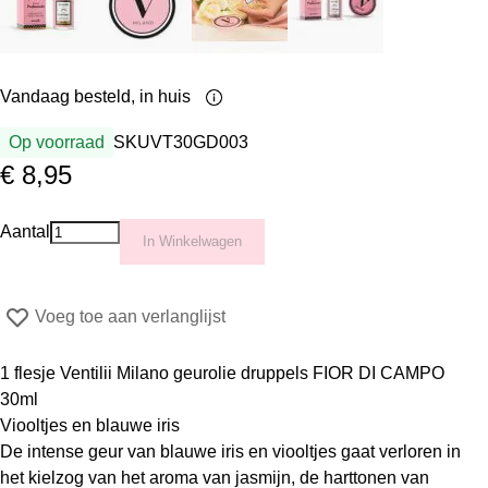
Vandaag besteld,
in huis
Op voorraad
SKU
VT30GD003
€ 8,95
Aantal
In Winkelwagen
Voeg toe aan verlanglijst
1 flesje Ventilii Milano geurolie druppels
FIOR DI CAMPO
30ml
Viooltjes en blauwe iris
De intense geur van blauwe iris en viooltjes gaat verloren in
het kielzog van het aroma van jasmijn, de harttonen van